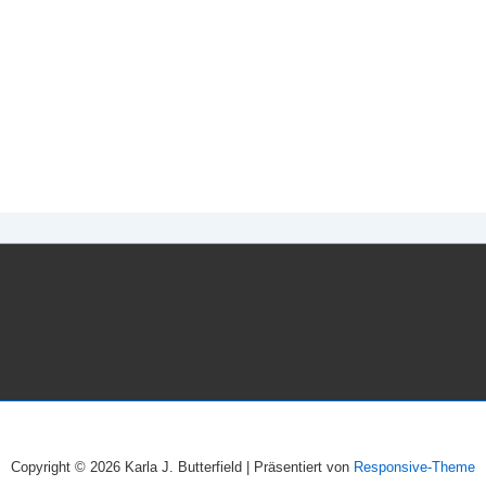
Copyright © 2026
Karla J. Butterfield
| Präsentiert von
Responsive-Theme