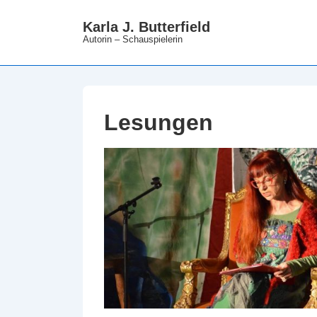
↓
Karla J. Butterfield
Zum
Autorin – Schauspielerin
Inhalt
Lesungen