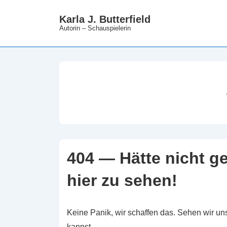
↓
Karla J. Butterfield
Zum
Autorin – Schauspielerin
Inhalt
404 — Hätte nicht g
hier zu sehen!
Keine Panik, wir schaffen das. Sehen wir uns
kannst.