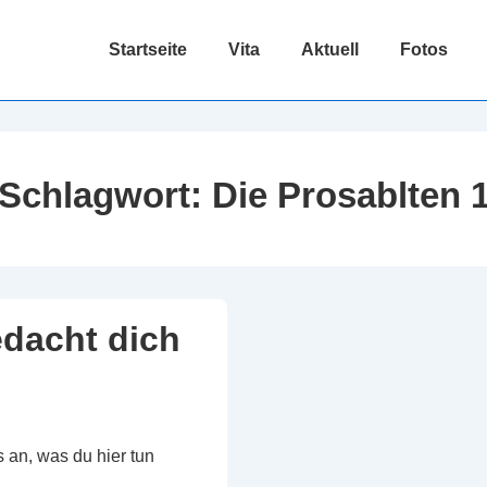
Hauptnavigation
Startseite
Vita
Aktuell
Fotos
Schlagwort:
Die Prosablten 
edacht dich
 an, was du hier tun