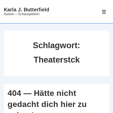
↓
Karla J. Butterfield
Zum
ME
Autorin – Schauspielerin
Inhalt
Schlagwort:
Theaterstck
404 — Hätte nicht
gedacht dich hier zu