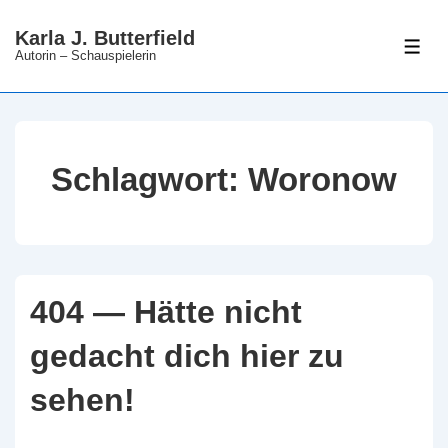
↓
Karla J. Butterfield
Zum
ME
Autorin – Schauspielerin
Inhalt
Schlagwort:
Woronow
404 — Hätte nicht
gedacht dich hier zu
sehen!