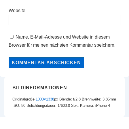
Website
Name, E-Mail-Adresse und Website in diesem
Browser für meinen nächsten Kommentar speichern.
BILDINFORMATIONEN
Originalgröße
1000×1338
px
Blende: f/2.8
Brennweite: 3.85mm
ISO: 80
Belichtungsdauer: 1/603.0 Sek.
Kamera: iPhone 4