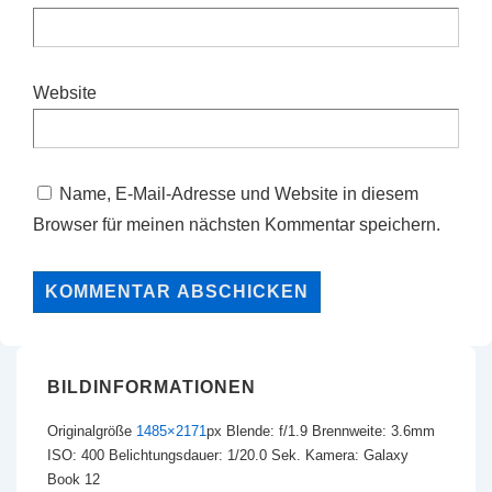
Website
Name, E-Mail-Adresse und Website in diesem
Browser für meinen nächsten Kommentar speichern.
BILDINFORMATIONEN
Originalgröße
1485×2171
px
Blende: f/1.9
Brennweite: 3.6mm
ISO: 400
Belichtungsdauer: 1/20.0 Sek.
Kamera: Galaxy
Book 12