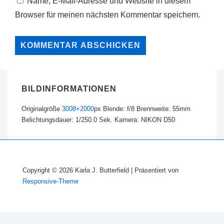
Name, E-Mail-Adresse und Website in diesem
Browser für meinen nächsten Kommentar speichern.
BILDINFORMATIONEN
Originalgröße
3008×2000
px
Blende: f/8
Brennweite: 55mm
Belichtungsdauer: 1/250.0 Sek.
Kamera: NIKON D50
Copyright © 2026
Karla J. Butterfield
| Präsentiert von
Responsive-Theme