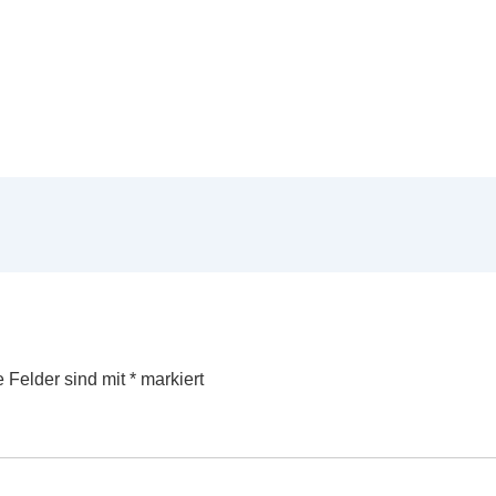
e Felder sind mit
*
markiert