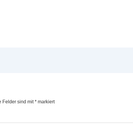
e Felder sind mit
*
markiert